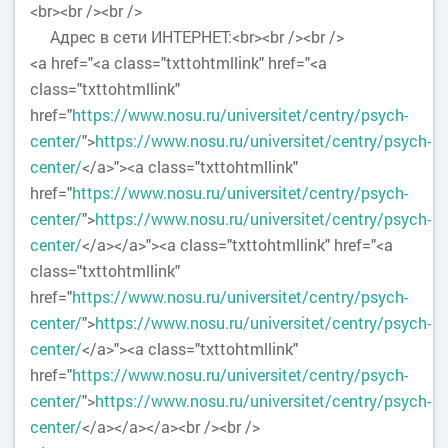
<br><br /><br />
Адрес в сети ИНТЕРНЕТ:<br><br /><br />
<a href="<a class="txttohtmllink" href="<a
class="txttohtmllink"
href="
https://www.nosu.ru/universitet/centry/psych-
center/
">
https://www.nosu.ru/universitet/centry/psych-
center/
</a>"><a class="txttohtmllink"
href="
https://www.nosu.ru/universitet/centry/psych-
center/
">
https://www.nosu.ru/universitet/centry/psych-
center/
</a></a>"><a class="txttohtmllink" href="<a
class="txttohtmllink"
href="
https://www.nosu.ru/universitet/centry/psych-
center/
">
https://www.nosu.ru/universitet/centry/psych-
center/
</a>"><a class="txttohtmllink"
href="
https://www.nosu.ru/universitet/centry/psych-
center/
">
https://www.nosu.ru/universitet/centry/psych-
center/
</a></a></a><br /><br />