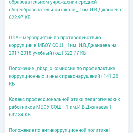
образовательном учреждении средней
общеобразовательной школе _ 1им.И.В.Джанаева |
622.97 КБ
ПЛАН мероприятий по противодействию
коррупции в МБОУ СОШ _ 1им. И.В.Джанаева на
2017-2018 учебный год | 522.77 КБ
.
Положение _nbsp_о комиссии по профилактике
коррупционных и иных правонарушений | 141.26
КБ
Кодекс профессиональной этики педагогических
работников МБОУ СОШ _ 1 им.И.В.Джанаева |
632.84 КБ
Положение по антикоррупционной политике |