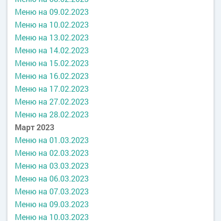
Меню на 09.02.2023
Меню на 10.02.2023
Меню на 13.02.2023
Меню на 14.02.2023
Меню на 15.02.2023
Меню на 16.02.2023
Меню на 17.02.2023
Меню на 27.02.2023
Меню на 28.02.2023
Март 2023
Меню на 01.03.2023
Меню на 02.03.2023
Меню на 03.03.2023
Меню на 06.03.2023
Меню на 07.03.2023
Меню на 09.03.2023
Меню на 10.03.2023