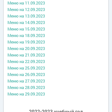
Меню на 11.09.2023
Меню на 12.09.2023
Меню на 13.09.2023
Меню на 14.09.2023
Меню на 15.09.2023
Меню на 18.09.2023
Меню на 19.09.2023
Меню на 20.09.2023
Меню на 21.09.2023
Меню на 22.09.2023
Меню на 25.09.2023
Меню на 26.09.2023
Меню на 27.09.2023
Меню на 28.09.2023
Меню на 29.09.2023
2022-2023 учебный год