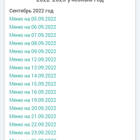
Сентябрь 2022 год
Меню на 05.09.2022
Меню на 06.09.2022
Меню на 07.09.2022
Меню на 08.09.2022
Меню на 09.09.2022
Меню на 12.09.2022
Меню на 13.09.2022
Меню на 14.09.2022
Меню на 15.09.2022
Меню на 16.09.2022
Меню на 19.09.2022
Меню на 20.09.2022
Меню на 21.09.2022
Меню на 22.09.2022
Меню на 23.09.2022