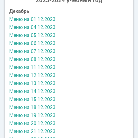
Декабрь
Меню на 01.12.2023
Меню на 04.12.2023
Меню на 05.12.2023
Меню на 06.12.2023
Меню на 07.12.2023
Меню на 08.12.2023
Меню на 11.12.2023
Меню на 12.12.2023
Меню на 13.12.2023
Меню на 14.12.2023
Меню на 15.12.2023
Меню на 18.12.2023
Меню на 19.12.2023
Меню на 20.12.2023
Меню на 21.12.2023