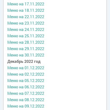
Меню на 17.11.2022
Меню на 18.11.2022
Меню на 22.11.2022
Меню на 23.11.2022
Меню на 24.11.2022
Меню на 25.11.2022
Меню на 28.11.2022
Меню на 29.11.2022
Меню на 30.11.2022
Декабрь 2022 год
Меню на 01.12.2022
Меню на 02.12.2022
Меню на 05.12.2022
Меню на 06.12.2022
Меню на 07.12.2022
Меню на 08.12.2022
Меню на 09.12.2022