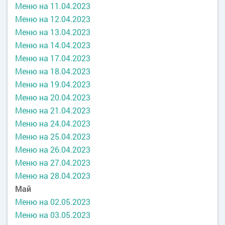
Меню на 11.04.2023
Меню на 12.04.2023
Меню на 13.04.2023
Меню на 14.04.2023
Меню на 17.04.2023
Меню на 18.04.2023
Меню на 19.04.2023
Меню на 20.04.2023
Меню на 21.04.2023
Меню на 24.04.2023
Меню на 25.04.2023
Меню на 26.04.2023
Меню на 27.04.2023
Меню на 28.04.2023
Май
Меню на 02.05.2023
Меню на 03.05.2023