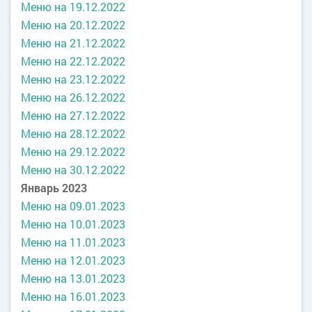
Меню на 19.12.2022
Меню на 20.12.2022
Меню на 21.12.2022
Меню на 22.12.2022
Меню на 23.12.2022
Меню на 26.12.2022
Меню на 27.12.2022
Меню на 28.12.2022
Меню на 29.12.2022
Меню на 30.12.2022
Январь 2023
Меню на 09.01.2023
Меню на 10.01.2023
Меню на 11.01.2023
Меню на 12.01.2023
Меню на 13.01.2023
Меню на 16.01.2023