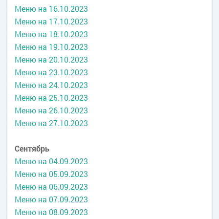
Меню на 16.10.2023
Меню на 17.10.2023
Меню на 18.10.2023
Меню на 19.10.2023
Меню на 20.10.2023
Меню на 23.10.2023
Меню на 24.10.2023
Меню на 25.10.2023
Меню на 26.10.2023
Меню на 27.10.2023
Сентябрь
Меню на 04.09.2023
Меню на 05.09.2023
Меню на 06.09.2023
Меню на 07.09.2023
Меню на 08.09.2023