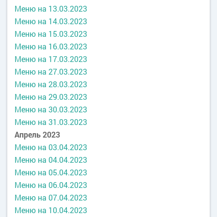
Меню на 13.03.2023
Меню на 14.03.2023
Меню на 15.03.2023
Меню на 16.03.2023
Меню на 17.03.2023
Меню на 27.03.2023
Меню на 28.03.2023
Меню на 29.03.2023
Меню на 30.03.2023
Меню на 31.03.2023
Апрель 2023
Меню на 03.04.2023
Меню на 04.04.2023
Меню на 05.04.2023
Меню на 06.04.2023
Меню на 07.04.2023
Меню на 10.04.2023