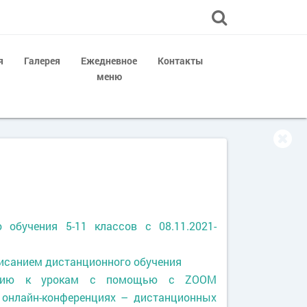
я
Галерея
Ежедневное
Контакты
меню
о обучения 5-11 классов
с 08.11.2021-
писанием дистанционного обучения
ению к урокам с помощью с ZOOM
 онлайн-конференциях – дистанционных