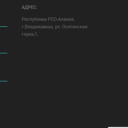
АДРЕС
:
Республика РСО-Алания,
г.Владикавказ, ул. Осетинская
горка,1;