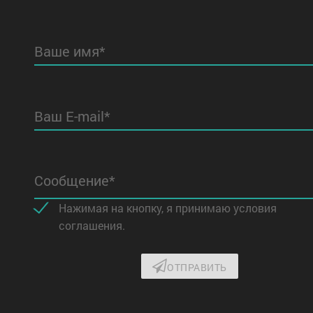
Ваше имя*
Ваш E-mail*
Сообщение*
Нажимая на кнопку, я принимаю условия
соглашения.
ОТПРАВИТЬ