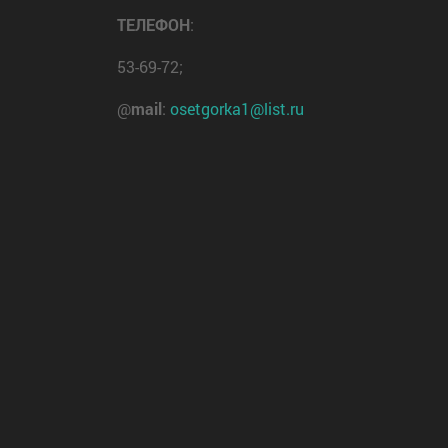
ТЕЛЕФОН
:
53-69-72;
@
mail
:
osetgorka1@list.ru