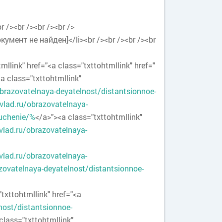
br /><br /><br /><br />
мент не найден]</li><br /><br /><br /><br
llink" href="<a class="txttohtmllink" href="
<a class="txttohtmllink"
brazovatelnaya-deyatelnost/distantsionnoe-
vlad.ru/obrazovatelnaya-
buchenie/%
</a>"><a class="txttohtmllink"
vlad.ru/obrazovatelnaya-
vlad.ru/obrazovatelnaya-
zovatelnaya-deyatelnost/distantsionnoe-
ohtmllink" href="<a
nost/distantsionnoe-
class="txttohtmllink"