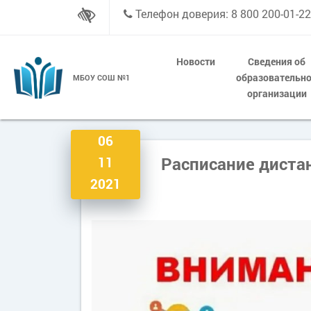
Телефон доверия: 8 800 200-01-22
Новости
Сведения об
образовательн
МБОУ СОШ №1
организации
06
Расписание диста
11
2021