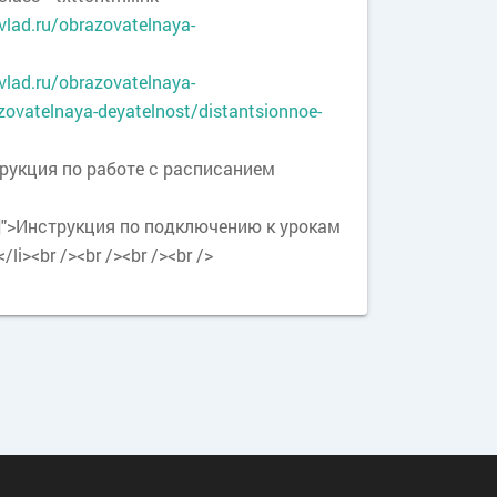
vlad.ru/obrazovatelnaya-
vlad.ru/obrazovatelnaya-
zovatelnaya-deyatelnost/distantsionnoe-
ция по работе с расписанием
йден]">Инструкция по подключению к урокам
<br /><br /><br /><br />